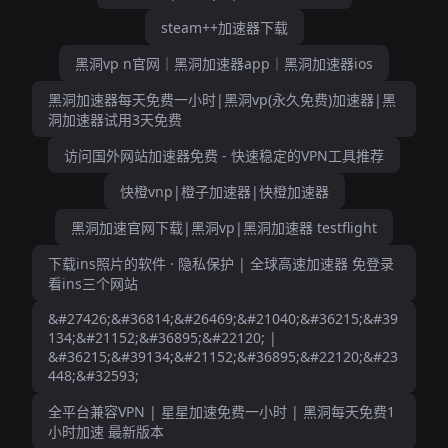
steam++加速器下载
黑洞vp n官网｜黑洞加速器app｜黑洞加速器ios
黑洞加速器每天免费一小时|黑洞vp(永久免费)加速器|黑
洞加速器试用3天免费
访问国外网站加速器免费 - 快速稳定的VPN工具推荐
快橙vnp|橙子加速器|快橙加速器
黑洞加速官网下载|黑洞vp|黑洞加速器 testflight
下载ins照片的软件 · 隐私保护 | 全球高速加速器 免登录
看ins三个网站
&#27426;&#36814;&#26469;&#21040;&#36215;&#39
134;&#21152;&#36895;&#22120; |
&#36215;&#39134;&#21152;&#36895;&#22120;&#23
448;&#32593;
全平台兼容VPN | 星星加速免费一小时 | 黑洞每天免费1
小时加速 最新版本