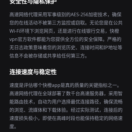
安全性与隐私保护
高速网络代理采用军事级别的AES-256加密技术，确保
您的在线活动不被第三方监控或窃取。无论您是在公共
Wi-Fi环境下浏览网页，还是进行在线银行交易，快橙
vpn官方软件都能为您提供全方位的安全保障。严格的
无日志政策意味着您的浏览历史、连接时间和IP地址等
信息不会被存储或共享给任何第三方。
连接速度与稳定性
速度是评估哪个快橙app是真的质量的关键指标之一。
高速网络代理在全球部署了数千台高速服务器，采用智
能路由技术，自动为用户选择最优连接路径，确保流畅
的浏览、流媒体和下载体验。经过实际测试，连接后的
速度损失极小，即使在高峰时段也能保持稳定的网络速
度。