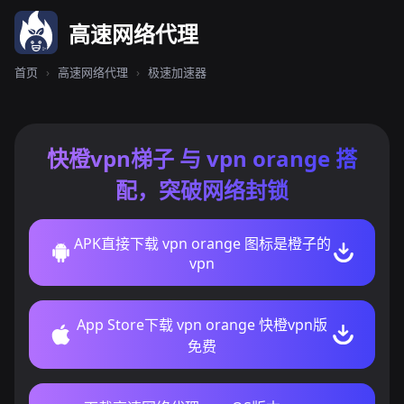
高速网络代理
首页
›
高速网络代理
›
极速加速器
快橙vpn梯子 与 vpn orange 搭
配，突破网络封锁
APK直接下载 vpn orange 图标是橙子的
vpn
App Store下载 vpn orange 快橙vpn版
免费